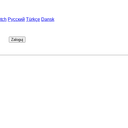
tch
Русский
Türkçe
Dansk