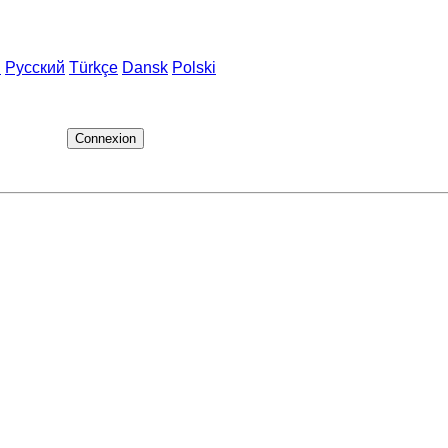
h
Русский
Türkçe
Dansk
Polski