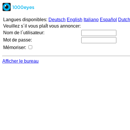
Langues disponibles:
Deutsch
English
Italiano
Español
Dutc
Veuillez s´il vous plaît vous annoncer:
Nom de l´utilisateur:
Mot de passe:
Mémoriser:
Afficher le bureau